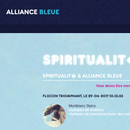
ALLIANCE
BLEUE
Spirituali
SPIRITUALIT� & ALLIANCE BLEUE
Vous devez être memb
FLOCON TRIOMPHANT, LE 29-06-2017 10:13:23
Montblanc Stylos
répliques de montres
répliques de montres
acheter des mo