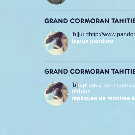
GRAND CORMORAN TAHITIEN
[b][url=http://www.pando
bijoux pandora
GRAND CORMORAN TAHITIEN
[b]
répliques de montres 
réduits
répliques de montres à 