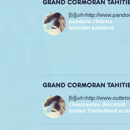
GRAND CORMORAN TAHITIEN
[b][url=http://www.pandora
pandora charms
bracelet pandora
GRAND CORMORAN TAHITIEN
[b][url=http://www.out
chaussures discount
bottes Timberland actu