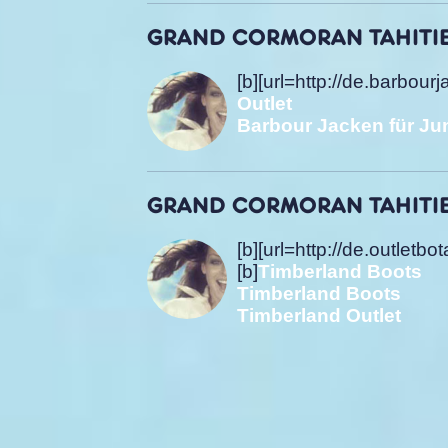
GRAND CORMORAN TAHITIEN,
[b][url=http://de.barbou
Outlet
Barbour Jacken für J
GRAND CORMORAN TAHITIEN,
[b][url=http://de.outle
[b]
Timberland Boots
Timberland Boots
Timberland Outlet