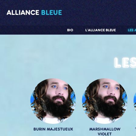
ALLIANCE
BLEUE
BIO
L'ALLIANCE BLEUE
LES 
Le
BURIN MAJESTUEUX
MARSHMALLOW
VIOLET