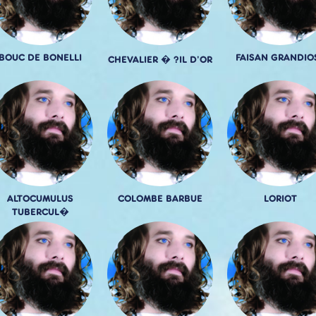
BOUC DE BONELLI
FAISAN GRANDIO
CHEVALIER � ?IL D'OR
ALTOCUMULUS
COLOMBE BARBUE
LORIOT
TUBERCUL�