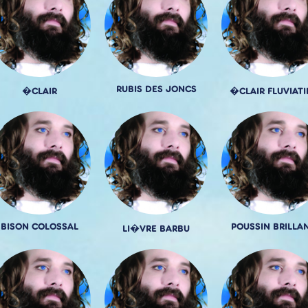
RUBIS DES JONCS
�CLAIR
�CLAIR FLUVIATI
BISON COLOSSAL
POUSSIN BRILLA
LI�VRE BARBU