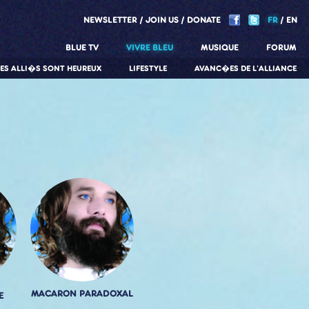
NEWSLETTER
JOIN US
DONATE
FR
EN
BLUE TV
VIVRE BLEU
MUSIQUE
FORUM
LES ALLI�S SONT HEUREUX
LIFESTYLE
AVANC�ES DE L'ALLIANCE
MACARON PARADOXAL
E