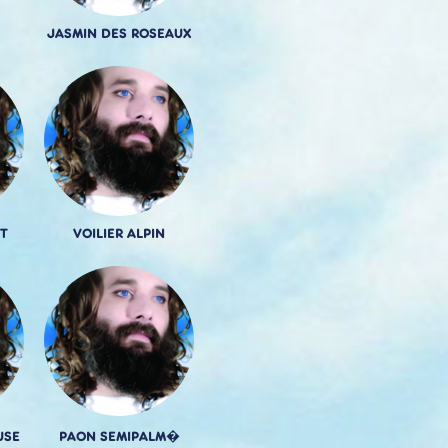
JASMIN DES ROSEAUX
T
VOILIER ALPIN
USE
PAON SEMIPALM�