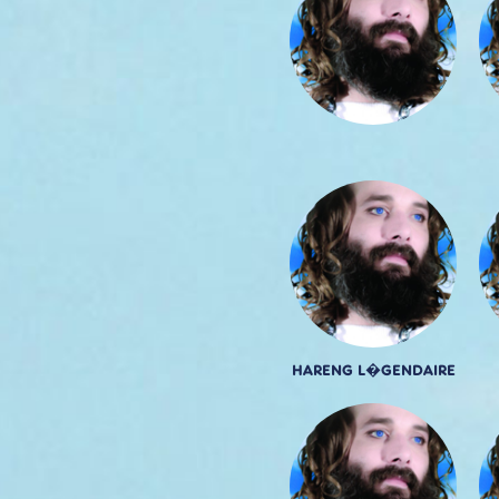
HARENG L�GENDAIRE