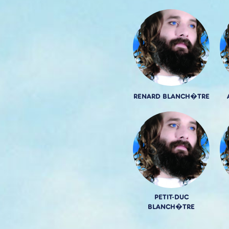
RENARD BLANCH�TRE
PETIT-DUC
BLANCH�TRE