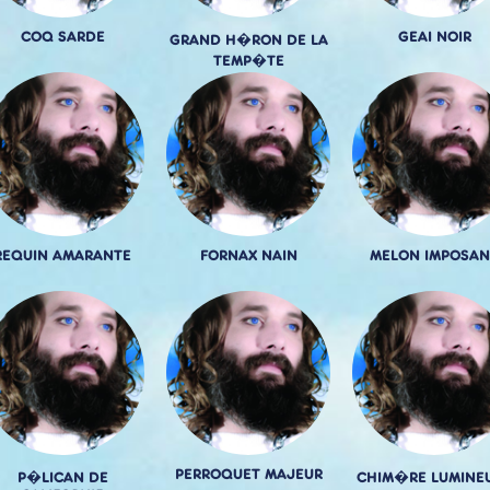
COQ SARDE
GEAI NOIR
GRAND H�RON DE LA
TEMP�TE
REQUIN AMARANTE
FORNAX NAIN
MELON IMPOSAN
PERROQUET MAJEUR
P�LICAN DE
CHIM�RE LUMINE