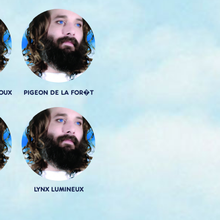
OUX
PIGEON DE LA FOR�T
LYNX LUMINEUX